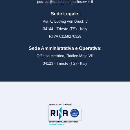
pec: pts@cert.portoditriesteservizi.it
Sede Legale:
Via K. Ludwig von Bruck 3
34144 - Trieste (TS) - Italy
P.IVA 01159270329
Sede Amministrativa e Operativa:
Officina elettrica, Radice Molo VII
34123 - Trieste (TS) - Italy