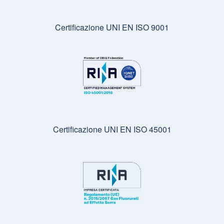
Certificazione UNI EN ISO 9001
Certificazione UNI EN ISO 45001