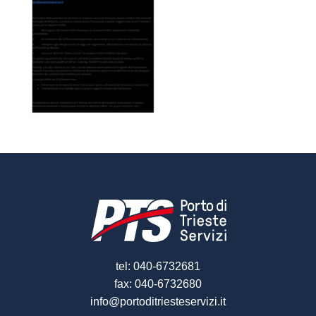
tel: 040-6732681
fax: 040-6732680
info@portoditriesteservizi.it