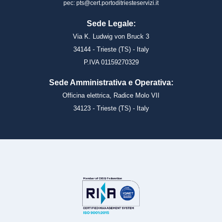
pec: pts@cert.portoditriesteservizi.it
Sede Legale:
Via K. Ludwig von Bruck 3
34144 - Trieste (TS) - Italy
P.IVA 01159270329
Sede Amministrativa e Operativa:
Officina elettrica, Radice Molo VII
34123 - Trieste (TS) - Italy