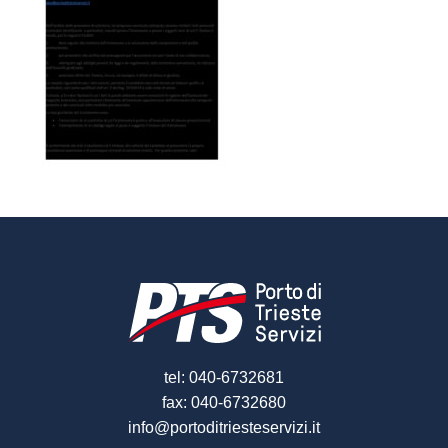
tel: 040-6732681
fax: 040-6732680
info@portoditriesteservizi.it