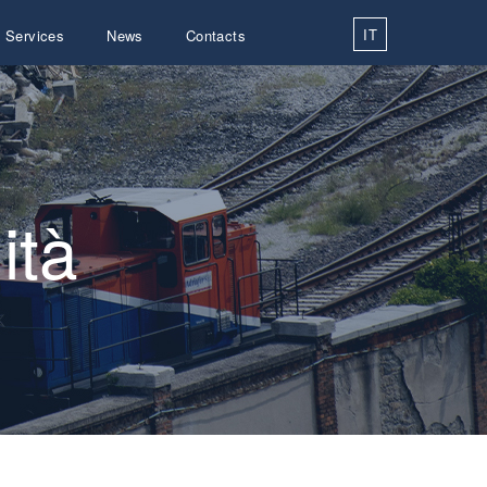
IT
Services
News
Contacts
tà