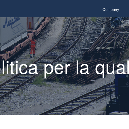
Company
litica per la quali