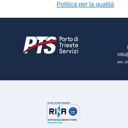
Politica per la qualità
info@
pec: pt