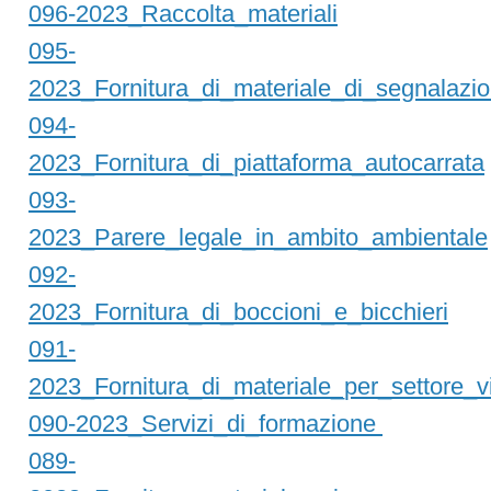
096-2023_Raccolta_materiali
095-
2023_Fornitura_di_materiale_di_segnalazion
094-
2023_Fornitura_di_piattaforma_autocarrata
093-
2023_Parere_legale_in_ambito_ambientale
092-
2023_Fornitura_di_boccioni_e_bicchieri
091-
2023_Fornitura_di_materiale_per_settore_vi
090-2023_Servizi_di_formazione
089-