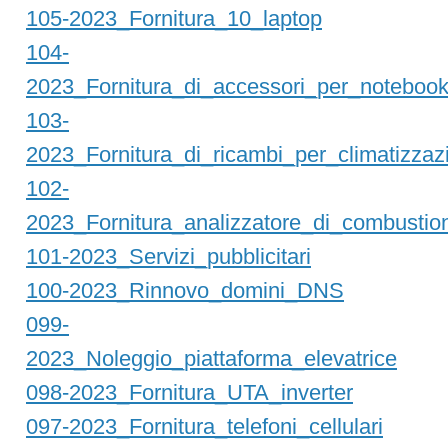
105-2023_Fornitura_10_laptop
104-
2023_Fornitura_di_accessori_per_noteboo
103-
2023_Fornitura_di_ricambi_per_climatizzaz
102-
2023_Fornitura_analizzatore_di_combustio
101-2023_Servizi_pubblicitari
100-2023_Rinnovo_domini_DNS
099-
2023_Noleggio_piattaforma_elevatrice
098-2023_Fornitura_UTA_inverter
097-2023_Fornitura_telefoni_cellulari