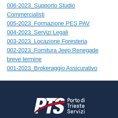
006-2023_Supporto Studio
Commercialisti
005-2023_Formazione PES PAV
004-2023_Servizi Legali
003-2023_Locazione Foresteria
002-2023_Fornitura Jeep Renegade
breve termine
001-2023_Brokeraggio Assicurativo