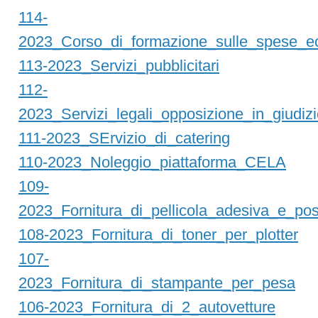
114-
2023_Corso_di_formazione_sulle_spese_e
113-2023_Servizi_pubblicitari
112-
2023_Servizi_legali_opposizione_in_giudizi
111-2023_SErvizio_di_catering
110-2023_Noleggio_piattaforma_CELA
109-
2023_Fornitura_di_pellicola_adesiva_e_po
108-2023_Fornitura_di_toner_per_plotter
107-
2023_Fornitura_di_stampante_per_pesa
106-2023_Fornitura_di_2_autovetture