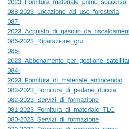
2023_Fornitura_materiale_primo_soccorso
088-2023_Locazione_ad_uso_foresteria
087-
2023_Acquisto_di_gasolio_da_riscaldamen
086-2023_Riparazione_gru
085-
2023_Abbonamento_per_gestione_satellitar
084-
2023_Fornitura_di_materiale_antincendio
083-2023_Fornitura_di_pedane_doccia
082-2023_Servizi_di_formazione
081-2023_Fornitura_di_materiale_TLC
080-2023_Servizi_di_formazione