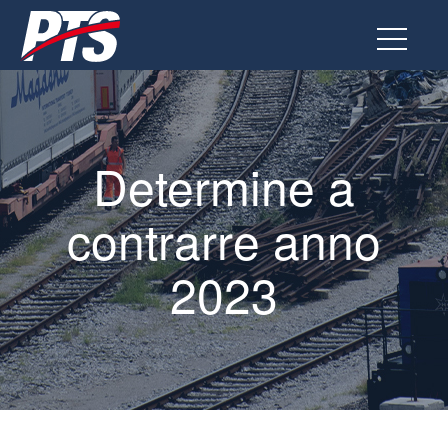
Vai
al
contenuto
Determine a
contrarre anno
2023