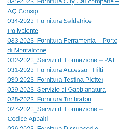
035-2023_Fornitura City Car compatte –
AQ Consip
034-2023_Fornitura Saldatrice
Polivalente
033-2023_Fornitura Ferramenta – Porto
di Monfalcone
032-2023_Servizi di Formazione – PAT
031-2023_Fornitura Accessori Hilti
030-2023_Fornitura Testina Plotter
029-2023_Servizio di Gabbianatura
028-2023_Fornitura Timbratori
027-2023_Servizi di Formazione –
Codice Appalti
026-2023_Fornitura Dissuasori e