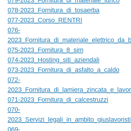
079-2023_Fornitura_di_materiale_idrico
078-2023_Fornitura_di_tosaerba
077-2023_Corso_RENTRI
076-
2023_Fornitura_di_materiale_elettrico_da_
075-2023_Fornitura_8_sim
074-2023_Hosting_siti_aziendali
073-2023_Fornitura_di_asfalto_a_caldo
072-
2023_Fornitura_di_lamiera_zincata_e_lavor
071-2023_Fornitura_di_calcestruzzi
070-
2023_Servizi_legali_in_ambito_giuslavorist
069-