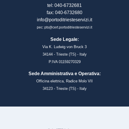
tel: 040-6732681
fax: 040-6732680
info@portoditriesteservizi.it
pec: pts@cert.portoditriesteservizi.it
Sede Legale:
Via K. Ludwig von Bruck 3
34144 - Trieste (TS) - Italy
P.IVA 01159270329
Sede Amministrativa e Operativa:
Officina elettrica, Radice Molo VII
34123 - Trieste (TS) - Italy