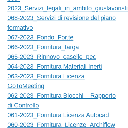
2023_Servizi_legali_in_ambito_giuslavorist
068-2023_Servizi di revisione del piano
formativo
067-2023_Fondo_For.te
066-2023_Fornitura_targa
065-2023_Rinnovo_caselle_pec
064-2023_Fornitura Materiali Inerti
063-2023_Fornitura Licenza
GoToMeeting
062-2023_Fornitura Blocchi – Rapporto
di Controllo
061-2023_Fornitura Licenza Autocad
060-2023_Fornitura_Licenze_Archiflow