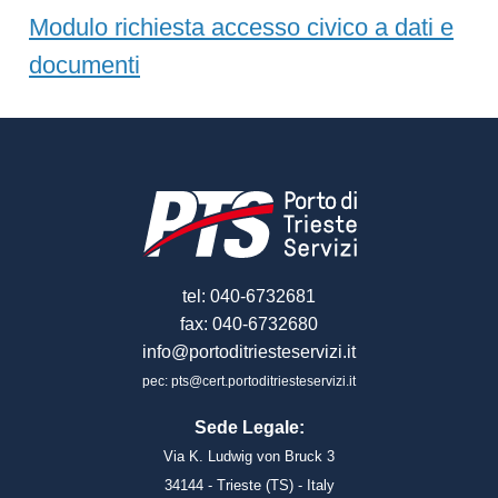
Modulo richiesta accesso civico a dati e
documenti
tel: 040-6732681
fax: 040-6732680
info@portoditriesteservizi.it
pec: pts@cert.portoditriesteservizi.it
Sede Legale:
Via K. Ludwig von Bruck 3
34144 - Trieste (TS) - Italy