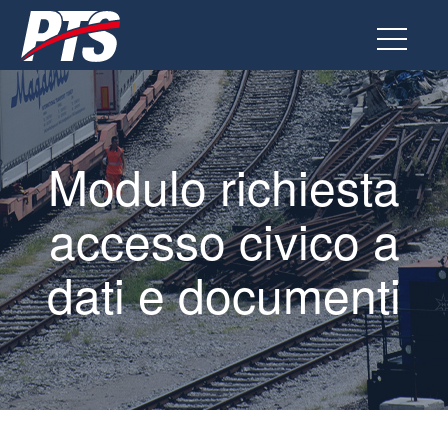
Vai
al
contenuto
Modulo richiesta
accesso civico a
dati e documenti