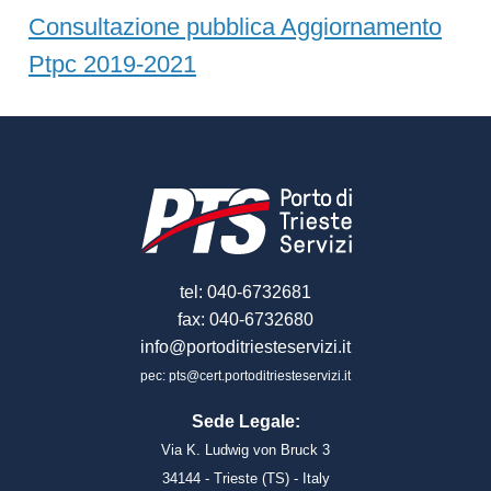
Consultazione pubblica Aggiornamento
Ptpc 2019-2021
tel: 040-6732681
fax: 040-6732680
info@portoditriesteservizi.it
pec: pts@cert.portoditriesteservizi.it
Sede Legale:
Via K. Ludwig von Bruck 3
34144 - Trieste (TS) - Italy