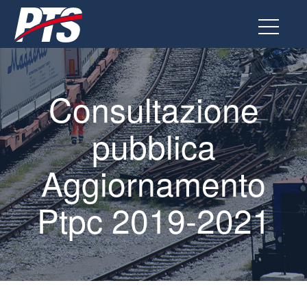
Go
to
the
page
Consultazione
pubblica
Aggiornamento
Ptpc 2019-2021