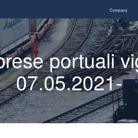
Company
prese portuali vi
07.05.2021-