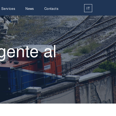
IT
Services
News
Contacts
gente al