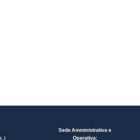
Sede Amministrativa e
Operativa:
k 3