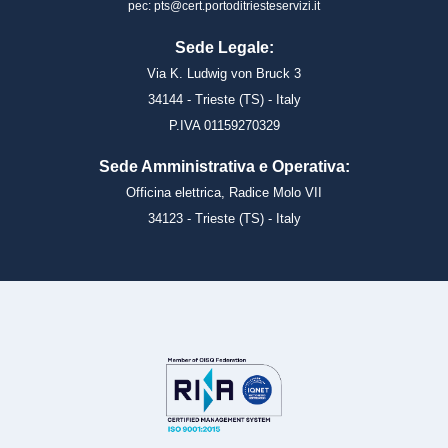
pec: pts@cert.portoditriesteservizi.it
Sede Legale:
Via K. Ludwig von Bruck 3
34144 - Trieste (TS) - Italy
P.IVA 01159270329
Sede Amministrativa e Operativa:
Officina elettrica, Radice Molo VII
34123 - Trieste (TS) - Italy