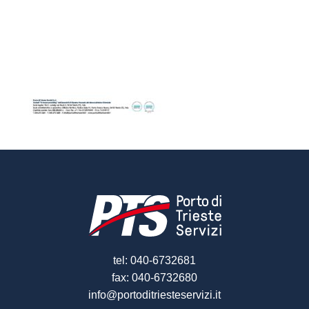
tel: 040-6732681
fax: 040-6732680
info@portoditriesteservizi.it