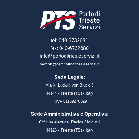
tel: 040-6732681
fax: 040-6732680
info@portoditriesteservizi.it
pec: pts@cert.portoditriesteservizi.it
Sede Legale:
Via K. Ludwig von Bruck 3
34144 - Trieste (TS) - Italy
P.IVA 01159270329
Sede Amministrativa e Operativa:
Officina elettrica, Radice Molo VII
34123 - Trieste (TS) - Italy