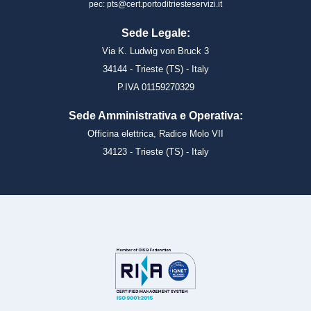
pec: pts@cert.portoditriesteservizi.it
Sede Legale:
Via K. Ludwig von Bruck 3
34144 - Trieste (TS) - Italy
P.IVA 01159270329
Sede Amministrativa e Operativa:
Officina elettrica, Radice Molo VII
34123 - Trieste (TS) - Italy