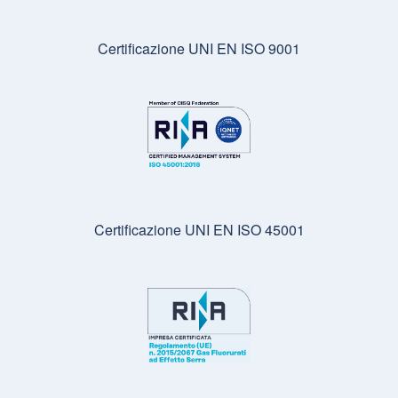
Certificazione UNI EN ISO 9001
Certificazione UNI EN ISO 45001