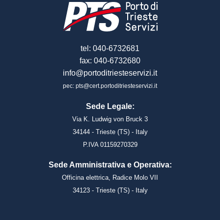
tel: 040-6732681
fax: 040-6732680
info@portoditriesteservizi.it
pec: pts@cert.portoditriesteservizi.it
Sede Legale:
Via K. Ludwig von Bruck 3
34144 - Trieste (TS) - Italy
P.IVA 01159270329
Sede Amministrativa e Operativa:
Officina elettrica, Radice Molo VII
34123 - Trieste (TS) - Italy