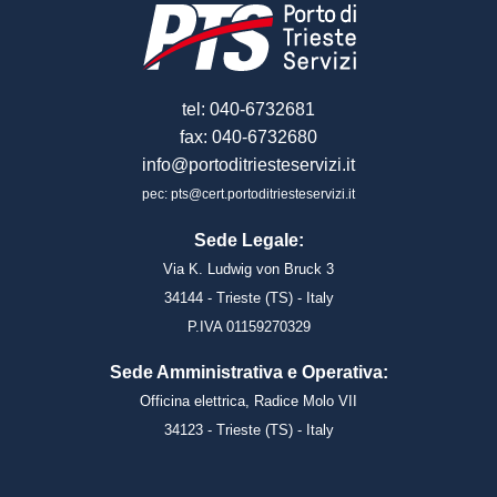
tel: 040-6732681
fax: 040-6732680
info@portoditriesteservizi.it
pec: pts@cert.portoditriesteservizi.it
Sede Legale:
Via K. Ludwig von Bruck 3
34144 - Trieste (TS) - Italy
P.IVA 01159270329
Sede Amministrativa e Operativa:
Officina elettrica, Radice Molo VII
34123 - Trieste (TS) - Italy