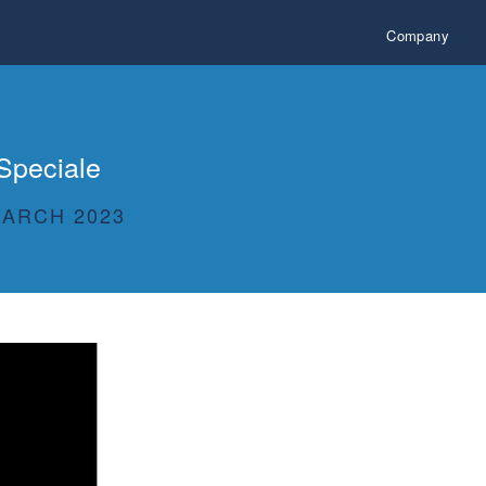
Company
 Speciale
MARCH 2023