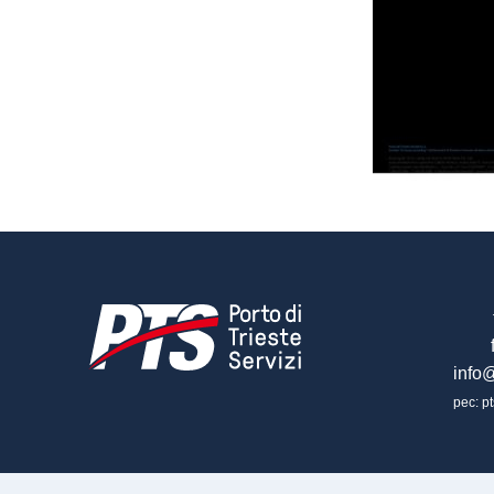
info@
pec: pt