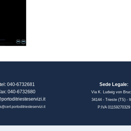
tel: 040-6732681
Sede Legale:
fax: 040-6732680
Via K. Ludwig von Bruc
portoditriesteservizi.it
34144 - Trieste (TS) - I
s@cert.portoditriesteservizi.it
P.IVA 01159270329