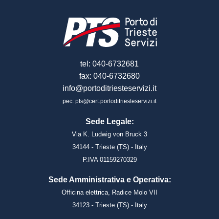
tel: 040-6732681
fax: 040-6732680
info@portoditriesteservizi.it
pec: pts@cert.portoditriesteservizi.it
Sede Legale:
Via K. Ludwig von Bruck 3
34144 - Trieste (TS) - Italy
P.IVA 01159270329
Sede Amministrativa e Operativa:
Officina elettrica, Radice Molo VII
34123 - Trieste (TS) - Italy