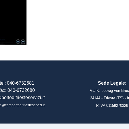
tel: 040-6732681
Sede Legale:
fax: 040-6732680
Via K. Ludwig von Bruc
portoditriesteservizi.it
34144 - Trieste (TS) - I
s@cert.portoditriesteservizi.it
P.IVA 01159270329