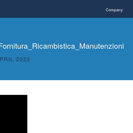
Company
ornitura_Ricambistica_Manutenzioni
PRIL 2023