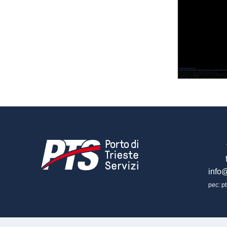
info@
pec: pt