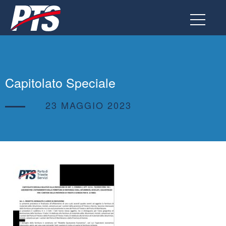
Vai
al
contenuto
Capitolato Speciale
23 MAGGIO 2023