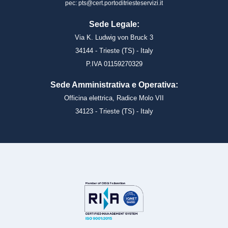
pec: pts@cert.portoditriesteservizi.it
Sede Legale:
Via K. Ludwig von Bruck 3
34144 - Trieste (TS) - Italy
P.IVA 01159270329
Sede Amministrativa e Operativa:
Officina elettrica, Radice Molo VII
34123 - Trieste (TS) - Italy