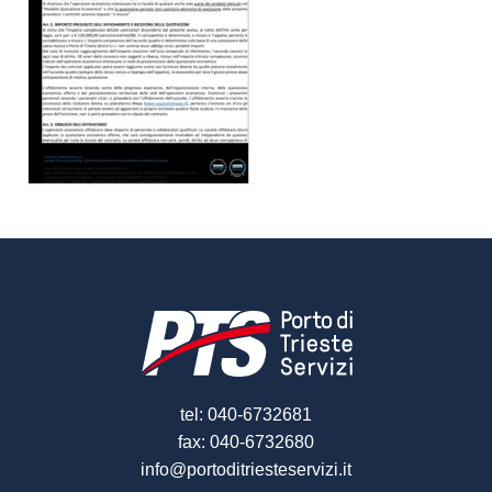
tel: 040-6732681
fax: 040-6732680
info@portoditriesteservizi.it