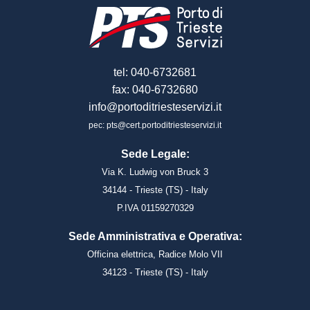
tel: 040-6732681
fax: 040-6732680
info@portoditriesteservizi.it
pec: pts@cert.portoditriesteservizi.it
Sede Legale:
Via K. Ludwig von Bruck 3
34144 - Trieste (TS) - Italy
P.IVA 01159270329
Sede Amministrativa e Operativa:
Officina elettrica, Radice Molo VII
34123 - Trieste (TS) - Italy