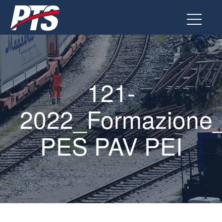
Vai
al
contenuto
121-
2022_Formazione
PES PAV PEI