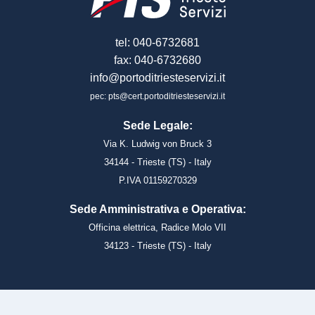
tel: 040-6732681
fax: 040-6732680
info@portoditriesteservizi.it
pec: pts@cert.portoditriesteservizi.it
Sede Legale:
Via K. Ludwig von Bruck 3
34144 - Trieste (TS) - Italy
P.IVA 01159270329
Sede Amministrativa e Operativa:
Officina elettrica, Radice Molo VII
34123 - Trieste (TS) - Italy