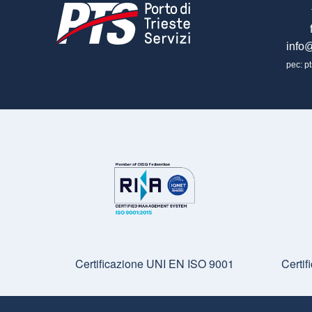
info@
pec: pt
Certificazione UNI EN ISO 9001
Certi