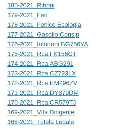
180-2021_Riboni
179-2021_Fert
178-2021_Fenice Ecologia
177-2021_Gasolio Consip
176-2021_Infortuni.BG756YA
175-2021_Rca.FK156CT
174-2021_Rca.ABG291
173-2021_Rca.CZ723LX
172-2021_Rca.EM296ZV
171-2021_Rca.DY879DM
170-2021_Rca.CR579TJ
169-2021_Vita Dirigente
168-2021_Tutela Legale