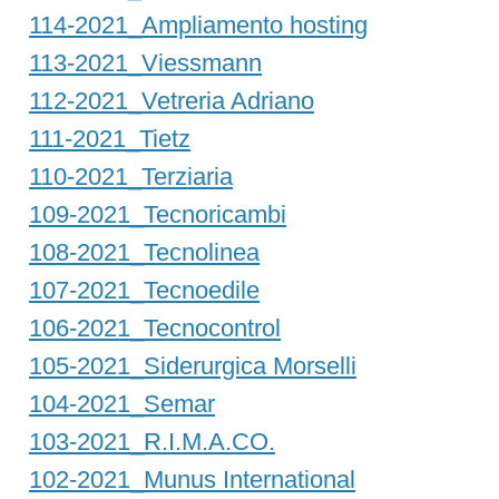
114-2021_Ampliamento hosting
113-2021_Viessmann
112-2021_Vetreria Adriano
111-2021_Tietz
110-2021_Terziaria
109-2021_Tecnoricambi
108-2021_Tecnolinea
107-2021_Tecnoedile
106-2021_Tecnocontrol
105-2021_Siderurgica Morselli
104-2021_Semar
103-2021_R.I.M.A.CO.
102-2021_Munus International