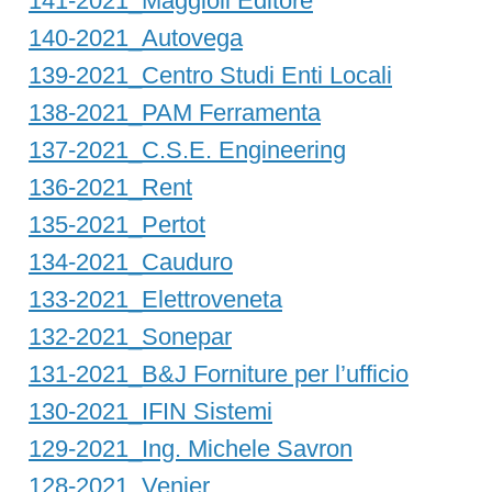
141-2021_Maggioli Editore
140-2021_Autovega
139-2021_Centro Studi Enti Locali
138-2021_PAM Ferramenta
137-2021_C.S.E. Engineering
136-2021_Rent
135-2021_Pertot
134-2021_Cauduro
133-2021_Elettroveneta
132-2021_Sonepar
131-2021_B&J Forniture per l’ufficio
130-2021_IFIN Sistemi
129-2021_Ing. Michele Savron
128-2021_Venier