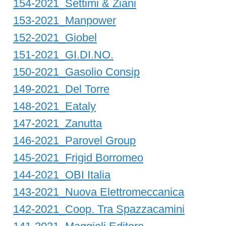
154-2021_Settimi & Ziani
153-2021_Manpower
152-2021_Giobel
151-2021_GI.DI.NO.
150-2021_Gasolio Consip
149-2021_Del Torre
148-2021_Eataly
147-2021_Zanutta
146-2021_Parovel Group
145-2021_Frigid Borromeo
144-2021_OBI Italia
143-2021_Nuova Elettromeccanica
142-2021_Coop. Tra Spazzacamini