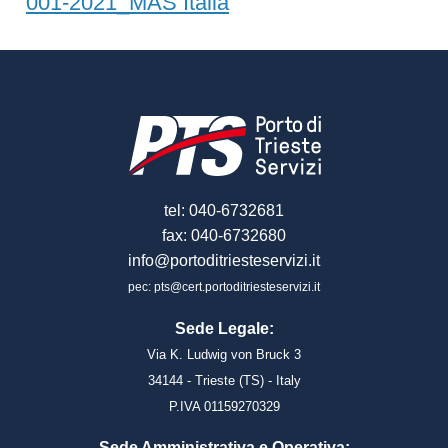
001-2021_MAS Italia
tel: 040-6732681
fax: 040-6732680
info@portoditriesteservizi.it
pec: pts@cert.portoditriesteservizi.it
Sede Legale:
Via K. Ludwig von Bruck 3
34144 - Trieste (TS) - Italy
P.IVA 01159270329
Sede Amministrativa e Operativa: