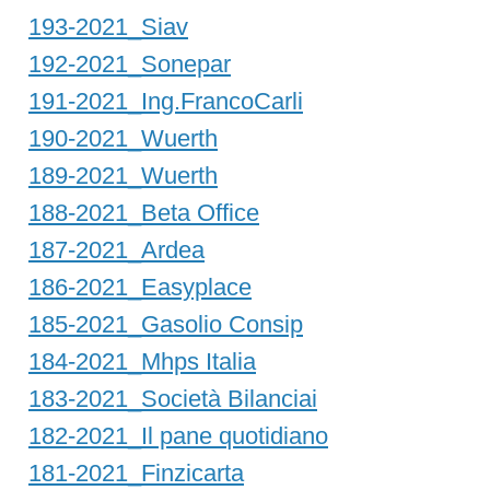
193-2021_Siav
192-2021_Sonepar
191-2021_Ing.FrancoCarli
190-2021_Wuerth
189-2021_Wuerth
188-2021_Beta Office
187-2021_Ardea
186-2021_Easyplace
185-2021_Gasolio Consip
184-2021_Mhps Italia
183-2021_Società Bilanciai
182-2021_Il pane quotidiano
181-2021_Finzicarta