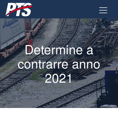
Vai
al
contenuto
Determine a
contrarre anno
2021