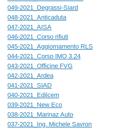
049-2021_Degrassi-Siard
048-2021_Anticaduta
047-2021_AISA
046-2021_Corso rifiuti
045-2021_Aggiornamento RLS
044-2021_Corso IMO 3.24
043-2021_Officine FVG
042-2021_Ardea
041-2021_SIAD
040-2021_Edilcem
039-2021_New Eco
038-2021_Marinaz Auto
037-2021_Ing. Michele Savron