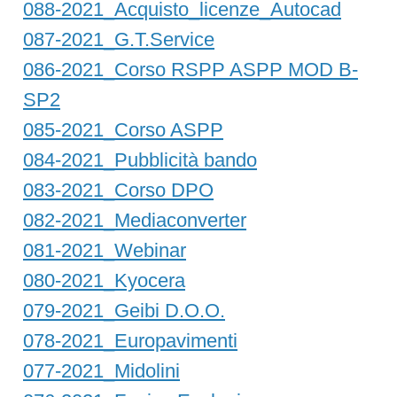
088-2021_Acquisto_licenze_Autocad
087-2021_G.T.Service
086-2021_Corso RSPP ASPP MOD B-
SP2
085-2021_Corso ASPP
084-2021_Pubblicità bando
083-2021_Corso DPO
082-2021_Mediaconverter
081-2021_Webinar
080-2021_Kyocera
079-2021_Geibi D.O.O.
078-2021_Europavimenti
077-2021_Midolini