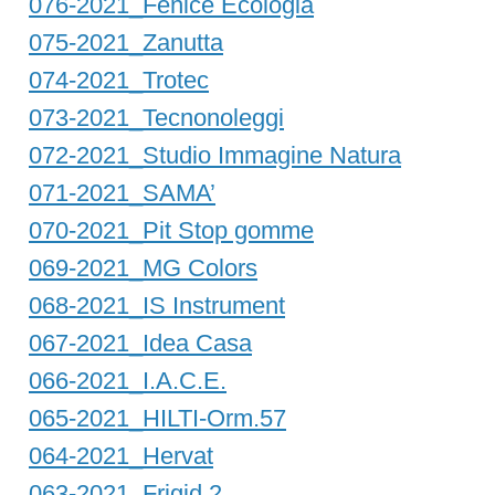
076-2021_Fenice Ecologia
075-2021_Zanutta
074-2021_Trotec
073-2021_Tecnonoleggi
072-2021_Studio Immagine Natura
071-2021_SAMA’
070-2021_Pit Stop gomme
069-2021_MG Colors
068-2021_IS Instrument
067-2021_Idea Casa
066-2021_I.A.C.E.
065-2021_HILTI-Orm.57
064-2021_Hervat
063-2021_Frigid 2