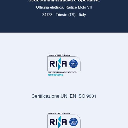
Officina elettrica, Radice Molo VII
34123 - Trieste (TS) - Italy
Certificazione UNI EN ISO 9001