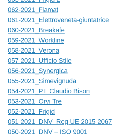
062-2021_Fiamat
061-2021_Elettroveneta-giuntatrice
060-2021_Breakafe
059-2021_Workline
058-2021_Verona
057-2021_Ufficio Stile
056-2021_Synergica
055-2021_Simevignuda
054-2021_P.I. Claudio Bison
053-2021_Orvi Tre
052-2021_Frigid
051-2021_DNV- Reg UE 2015-2067
050-2021_DNV – ISO 9001