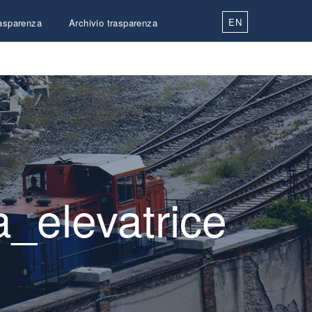
EN
asparenza
Archivio trasparenza
Contatti
_elevatrice