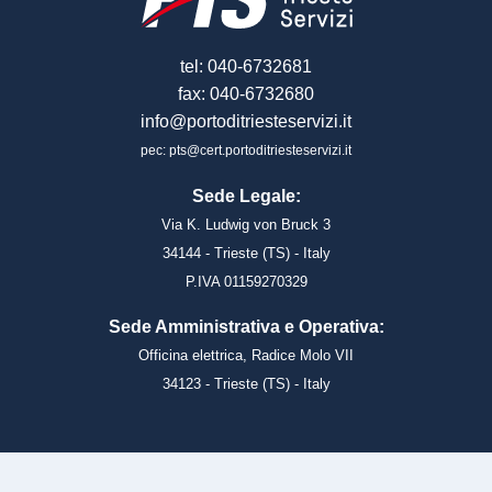
tel: 040-6732681
fax: 040-6732680
info@portoditriesteservizi.it
pec: pts@cert.portoditriesteservizi.it
Sede Legale:
Via K. Ludwig von Bruck 3
34144 - Trieste (TS) - Italy
P.IVA 01159270329
Sede Amministrativa e Operativa:
Officina elettrica, Radice Molo VII
34123 - Trieste (TS) - Italy