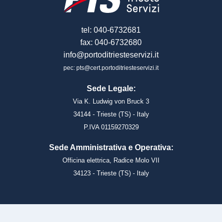
tel: 040-6732681
fax: 040-6732680
info@portoditriesteservizi.it
pec: pts@cert.portoditriesteservizi.it
Sede Legale:
Via K. Ludwig von Bruck 3
34144 - Trieste (TS) - Italy
P.IVA 01159270329
Sede Amministrativa e Operativa:
Officina elettrica, Radice Molo VII
34123 - Trieste (TS) - Italy