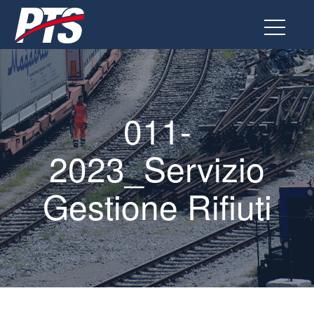
Vai
al
contenuto
011-
2023_Servizio
Gestione Rifiuti