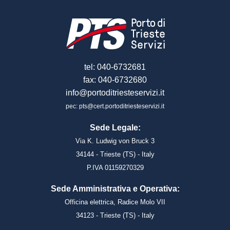
tel: 040-6732681
fax: 040-6732680
info@portoditriesteservizi.it
pec: pts@cert.portoditriesteservizi.it
Sede Legale:
Via K. Ludwig von Bruck 3
34144 - Trieste (TS) - Italy
P.IVA 01159270329
Sede Amministrativa e Operativa:
Officina elettrica, Radice Molo VII
34123 - Trieste (TS) - Italy