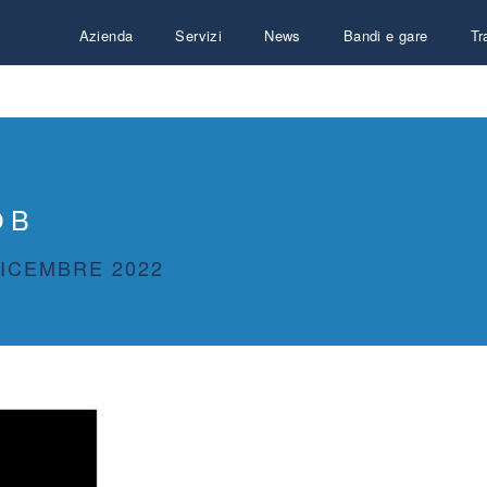
Azienda
Servizi
News
Bandi e gare
Tr
 B
DICEMBRE 2022