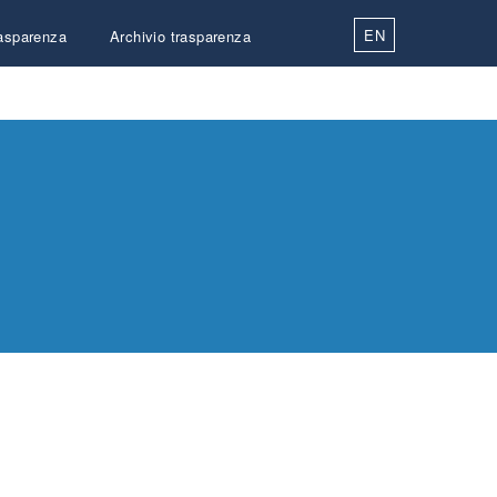
EN
asparenza
Archivio trasparenza
Contatti