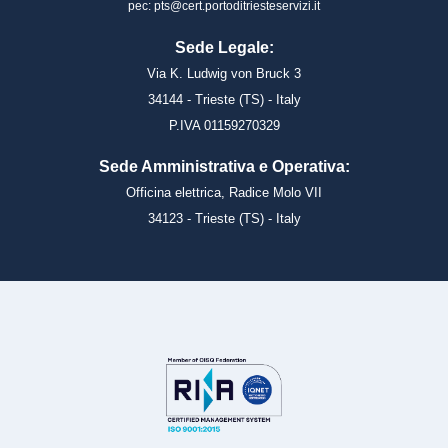
pec: pts@cert.portoditriesteservizi.it
Sede Legale:
Via K. Ludwig von Bruck 3
34144 - Trieste (TS) - Italy
P.IVA 01159270329
Sede Amministrativa e Operativa:
Officina elettrica, Radice Molo VII
34123 - Trieste (TS) - Italy