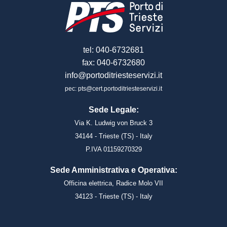
tel: 040-6732681
fax: 040-6732680
info@portoditriesteservizi.it
pec: pts@cert.portoditriesteservizi.it
Sede Legale:
Via K. Ludwig von Bruck 3
34144 - Trieste (TS) - Italy
P.IVA 01159270329
Sede Amministrativa e Operativa:
Officina elettrica, Radice Molo VII
34123 - Trieste (TS) - Italy