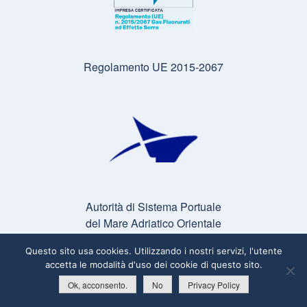
Regolamento UE 2015-2067
Autorità di Sistema Portuale
del Mare Adriatico Orientale
Questo sito usa cookies. Utilizzando i nostri servizi, l'utente
accetta le modalità d'uso dei cookie di questo sito.
Ok, acconsento.
No
Privacy Policy