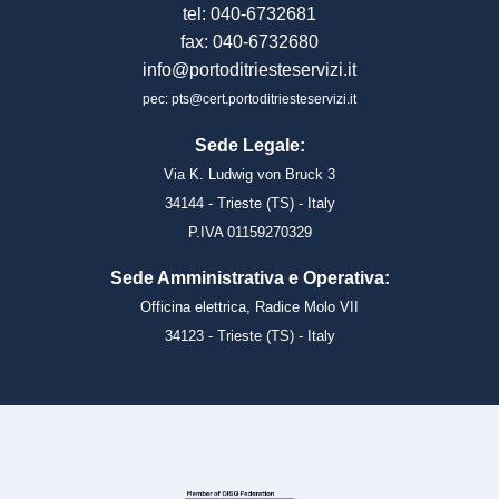
tel: 040-6732681
fax: 040-6732680
info@portoditriesteservizi.it
pec: pts@cert.portoditriesteservizi.it
Sede Legale:
Via K. Ludwig von Bruck 3
34144 - Trieste (TS) - Italy
P.IVA 01159270329
Sede Amministrativa e Operativa:
Officina elettrica, Radice Molo VII
34123 - Trieste (TS) - Italy