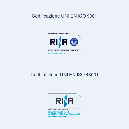
Certificazione UNI EN ISO 9001
Certificazione UNI EN ISO 45001