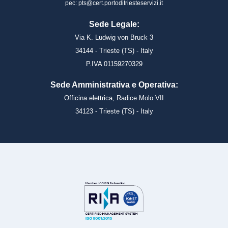
pec: pts@cert.portoditriesteservizi.it
Sede Legale:
Via K. Ludwig von Bruck 3
34144 - Trieste (TS) - Italy
P.IVA 01159270329
Sede Amministrativa e Operativa:
Officina elettrica, Radice Molo VII
34123 - Trieste (TS) - Italy