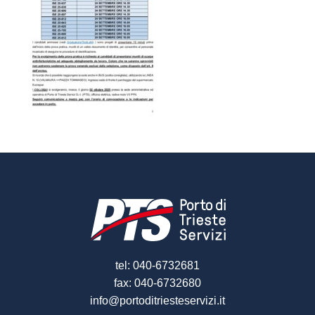
tel: 040-6732681
fax: 040-6732680
info@portoditriesteservizi.it