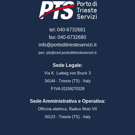
tel: 040-6732681
fax: 040-6732680
info@portoditriesteservizi.it
pec: pts@cert.portoditriesteservizi.it
Sede Legale:
Via K. Ludwig von Bruck 3
34144 - Trieste (TS) - Italy
P.IVA 01159270329
Sede Amministrativa e Operativa:
Officina elettrica, Radice Molo VII
34123 - Trieste (TS) - Italy