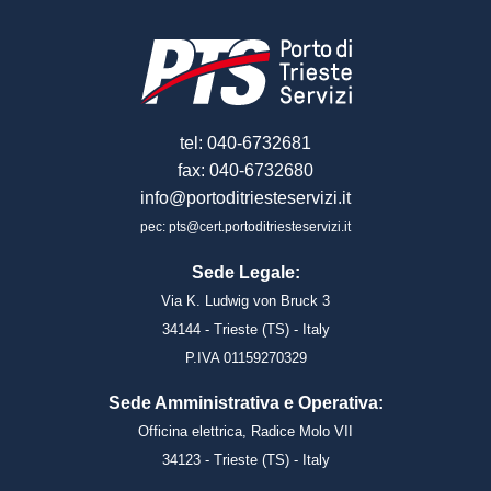
tel: 040-6732681
fax: 040-6732680
info@portoditriesteservizi.it
pec: pts@cert.portoditriesteservizi.it
Sede Legale:
Via K. Ludwig von Bruck 3
34144 - Trieste (TS) - Italy
P.IVA 01159270329
Sede Amministrativa e Operativa:
Officina elettrica, Radice Molo VII
34123 - Trieste (TS) - Italy