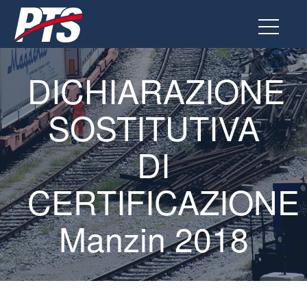
Vai
al
contenuto
DICHIARAZIONE
SOSTITUTIVA
DI
CERTIFICAZIONE
Manzin 2018