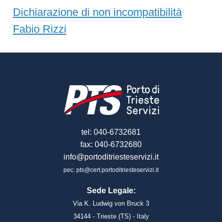
Dichiarazione di non incompatibilità
Fabio Rizzi
tel: 040-6732681
fax: 040-6732680
info@portoditriesteservizi.it
pec: pts@cert.portoditriesteservizi.it
Sede Legale:
Via K. Ludwig von Bruck 3
34144 - Trieste (TS) - Italy