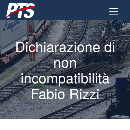
Vai
al
contenuto
Dichiarazione di
non
incompatibilità
Fabio Rizzi