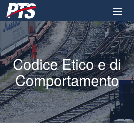
Vai
al
contenuto
Codice Etico e di
Comportamento