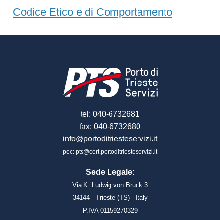
Codice Etico e di Comportamento
tel: 040-6732681
fax: 040-6732680
info@portoditriesteservizi.it
pec: pts@cert.portoditriesteservizi.it
Sede Legale:
Via K. Ludwig von Bruck 3
34144 - Trieste (TS) - Italy
P.IVA 01159270329