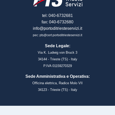
tel: 040-6732681
fax: 040-6732680
info@portoditriesteservizi.it
pec: pts@cert.portoditriesteservizi.it
Sede Legale:
Via K. Ludwig von Bruck 3
34144 - Trieste (TS) - Italy
P.IVA 01159270329
Sede Amministrativa e Operativa:
Officina elettrica, Radice Molo VII
34123 - Trieste (TS) - Italy