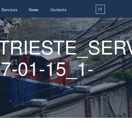
IT
Services
News
Contacts
TRIESTE_SERV
7-01-15_1-