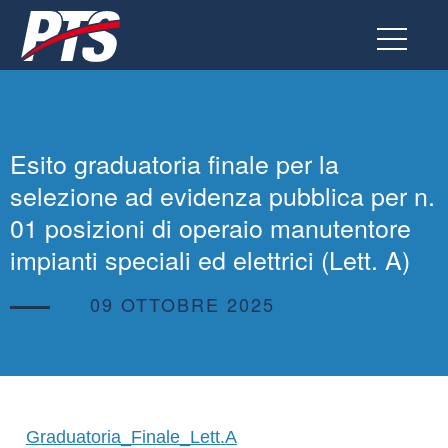
Vai
al
contenuto
Esito graduatoria finale per la
selezione ad evidenza pubblica per n.
01 posizioni di operaio manutentore
impianti speciali ed elettrici (Lett. A)
09 OTTOBRE 2025
Graduatoria_Finale_Lett.A