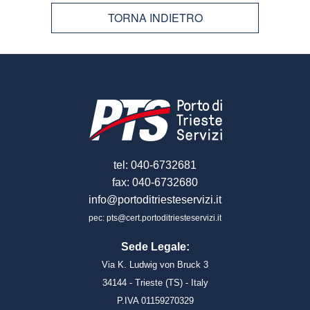
TORNA INDIETRO
tel: 040-6732681
fax: 040-6732680
info@portoditriesteservizi.it
pec: pts@cert.portoditriesteservizi.it
Sede Legale:
Via K. Ludwig von Bruck 3
34144 - Trieste (TS) - Italy
P.IVA 01159270329