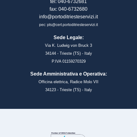
tel: 040-6732681
fax: 040-6732680
info@portoditriesteservizi.it
pec: pts@cert.portoditriesteservizi.it
Sede Legale:
Via K. Ludwig von Bruck 3
34144 - Trieste (TS) - Italy
P.IVA 01159270329
Sede Amministrativa e Operativa:
Officina elettrica, Radice Molo VII
34123 - Trieste (TS) - Italy