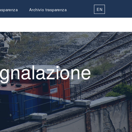
EN
asparenza
Archivio trasparenza
Contatti
segnalazione