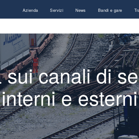
Azienda
Servizi
News
Bandi e gare
Tr
 sui canali di 
interni e esterni